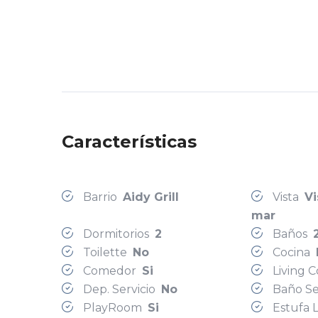
Características
Barrio
Aidy Grill
Vista
Vi
mar
Dormitorios
2
Baños
Toilette
No
Cocina
Comedor
Si
Living
Dep. Servicio
No
Baño Se
PlayRoom
Si
Estufa 