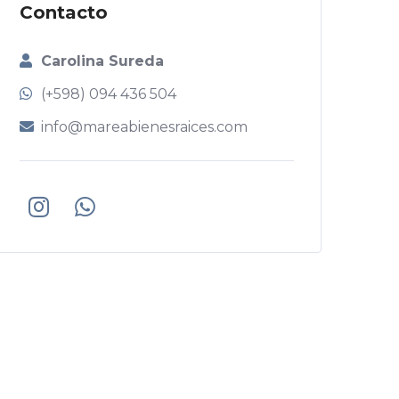
Contacto
Carolina Sureda
(+598) 094 436 504
info@mareabienesraices.com