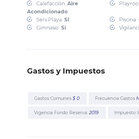
Calefacción
Aire
Playro
Acondicionado
Serv.Playa
Si
Piscina
Gimnasio
Si
Vigilan
Gastos y Impuestos
Gastos Comunes
$ 0
Frecuencia Gastos
M
Vigencia Fondo Reserva:
2019
Impuesto I