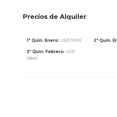
Precios de Alquiler
1ª Quin. Enero:
USD 5900
2ª Quin. E
2ª Quin. Febrero:
USD
3840