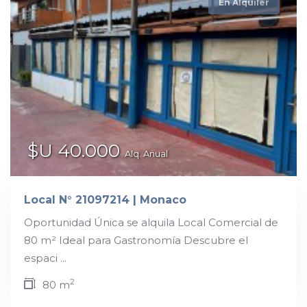
En Alquiler
$U 40.000
Alq. Anual
Local N° 21097214 | Monaco
Oportunidad Única se alquila Local Comercial de
80 m² Ideal para Gastronomía Descubre el
espaci ...
2
80 m